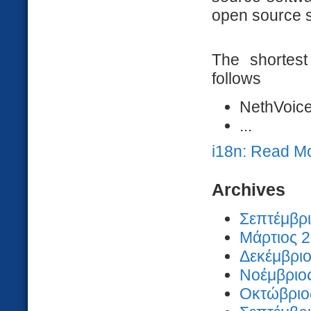
open source s
The shortest
follows
NethVoice
...
i18n: Read M
Archives
Σεπτέμβρι
Μάρτιος 2
Δεκέμβριο
Νοέμβριος
Οκτώβριος