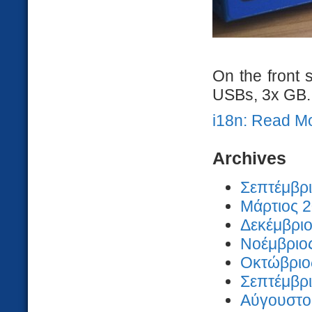
On the front 
USBs, 3x GB..
i18n: Read M
Archives
Σεπτέμβρι
Μάρτιος 2
Δεκέμβριο
Νοέμβριος
Οκτώβριος
Σεπτέμβρι
Αύγουστος