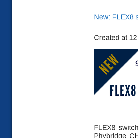
New: FLEX8 s
Created at 12
FLEX8 switch 
Phybridge CH