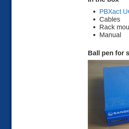
PBXact U
Cables
Rack mou
Manual
Ball pen for 