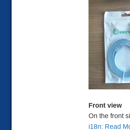
Front view
On the front 
i18n: Read M