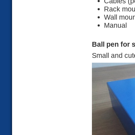
Cables (p
Rack mou
Wall moun
Manual
Ball pen for 
Small and cut