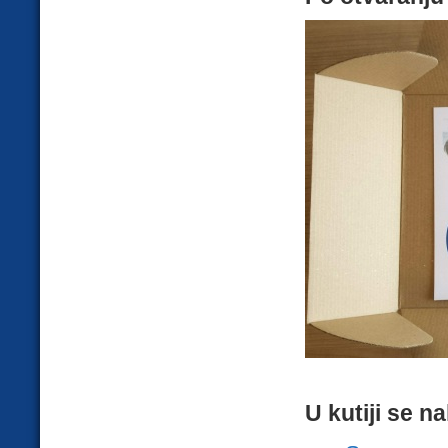
U kutiji se n