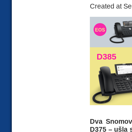
Created at Se
Dva Snomova
D375 – ušla 