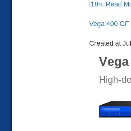
i18n: Read M
Vega 400 GF g
Created at Ju