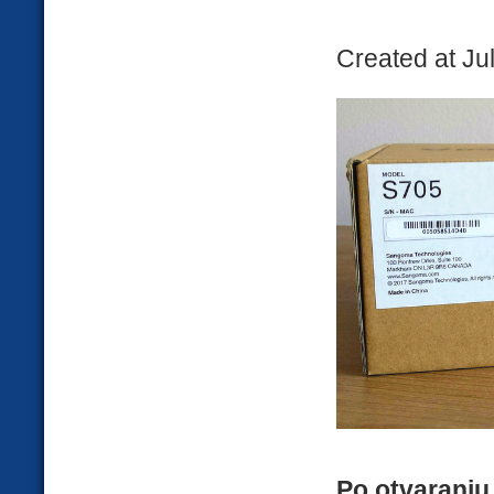
Created at Ju
Po otvaranju 