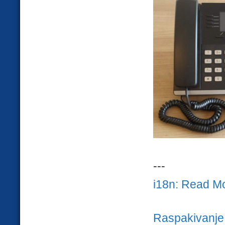
---
i18n: Read M
Raspakivanje