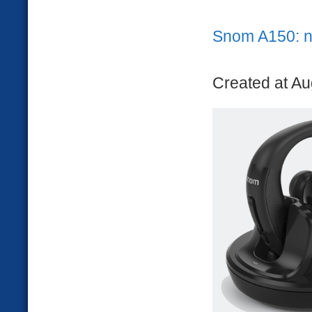
Snom A150: n
Created at Au