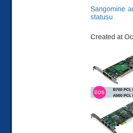
Sangomine an
statusu
Created at Oc