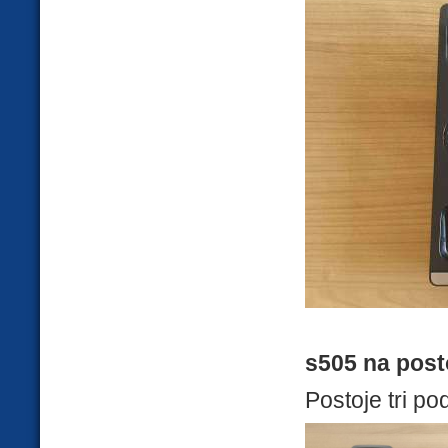
s505 na post
Postoje tri po