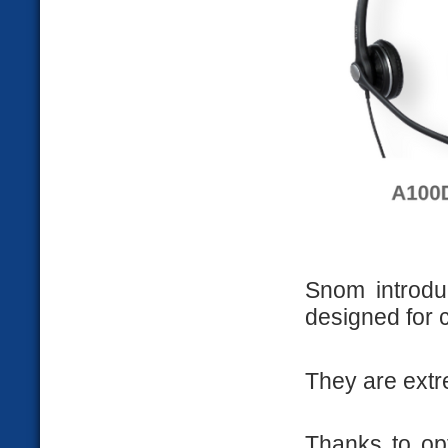
Snom introd
designed for 
They are extre
Thanks to opt