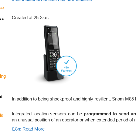
vox
Created at 25 Σεπ.
s a
 –
ing
nd
In addition to being shockproof and highly resilient, Snom M85
Integrated location sensors can be
programmed to send a
ls
an unusual position of an operator or when extended period of 
i18n: Read More