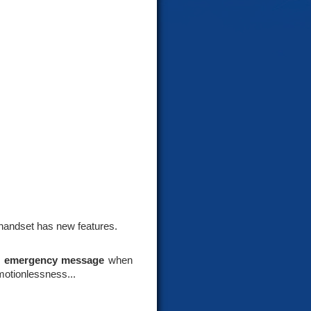
 handset has new features.
n emergency message
when
motionlessness...