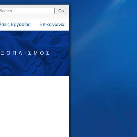
έσεις Εργασίας
Επικοινωνία
ΕΞΟΠΛΙΣΜΌΣ