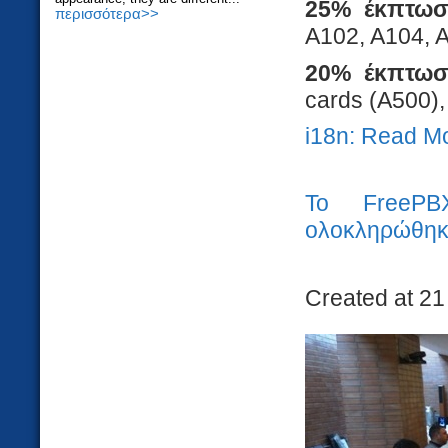
25% έκπτωσ
περισσότερα>>
A102, A104, 
20% έκπτωσ
cards (A500),
i18n: Read M
Το FreePB
ολοκληρώθηκ
Created at 21 