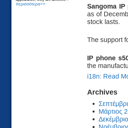
περισσότερα>>
Sangoma IP 
as of December
stock lasts.
The support 
IP phone s5
the manufactur
i18n: Read M
Archives
Σεπτέμβρι
Μάρτιος 2
Δεκέμβριο
Νοέμβριος