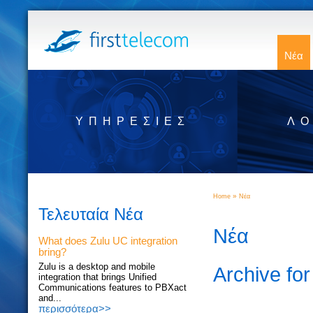
Νέα
ΥΠΗΡΕΣΊΕΣ
ΛΟ
»
Home
Νέα
Τελευταία Νέα
Νέα
What does Zulu UC integration
bring?
Zulu is a desktop and mobile
Archive fo
integration that brings Unified
Communications features to PBXact
and...
περισσότερα>>