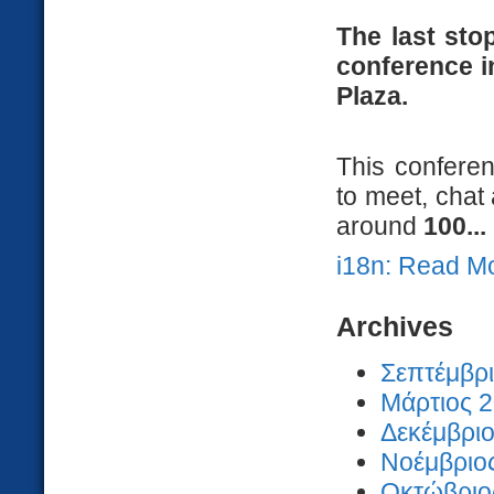
The last sto
conference i
Plaza.
This conferen
to meet, chat
around
100...
i18n: Read M
Archives
Σεπτέμβρι
Μάρτιος 2
Δεκέμβριο
Νοέμβριος
Οκτώβριος