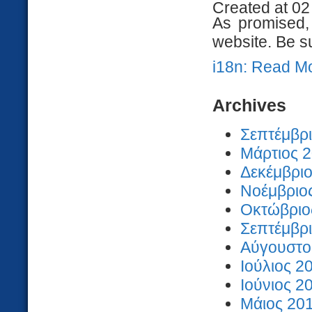
Created at 02
As promised
website. Be s
i18n: Read M
Archives
Σεπτέμβρι
Μάρτιος 2
Δεκέμβριο
Νοέμβριος
Οκτώβριος
Σεπτέμβρι
Αύγουστος
Ιούλιος 2
Ιούνιος 2
Μάιος 201