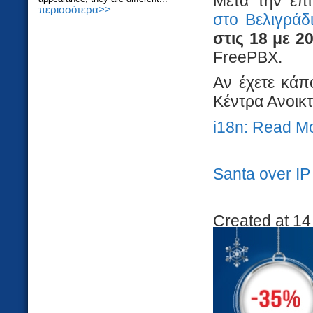
Μετά την επ
περισσότερα>>
στο Βελιγράδ
στις 18 με 2
FreePBX.
Αν έχετε κάπ
Κέντρα Ανοικτ
i18n: Read M
Santa over IP
Created at 14