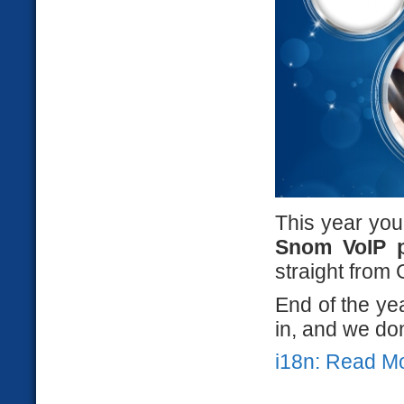
This year you
Snom VoIP 
straight from
End of the ye
in, and we don’
i18n: Read M