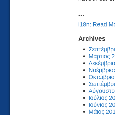
---
i18n: Read M
Archives
Σεπτέμβρι
Μάρτιος 2
Δεκέμβριο
Νοέμβριος
Οκτώβριος
Σεπτέμβρι
Αύγουστος
Ιούλιος 2
Ιούνιος 2
Μάιος 201