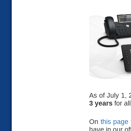
As of July 1
3 years
for al
On
this page
have in our of