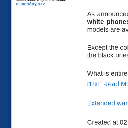
περισσότερα>>
As announced
white phone
models are av
Except the co
the black one
What is entire
i18n: Read M
Extended war
Created at 02