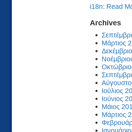
i18n: Read M
Archives
Σεπτέμβρι
Μάρτιος 2
Δεκέμβριο
Νοέμβριος
Οκτώβριος
Σεπτέμβρι
Αύγουστος
Ιούλιος 2
Ιούνιος 2
Μάιος 201
Μάρτιος 2
Φεβρουάρι
Ιανουάριο