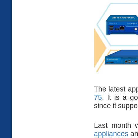
The latest a
75
. It is a 
since it supp
Last month
appliances
an