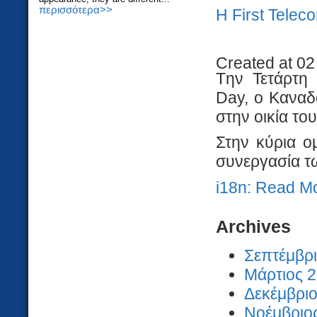
περισσότερα>>
H First Tele
Created at 02
Tην Τετάρτη
Day, o Kαναδ
στην οικία του
Στην κύρια ο
συνεργασία τ
i18n: Read M
Archives
Σεπτέμβρι
Μάρτιος 2
Δεκέμβριο
Νοέμβριος