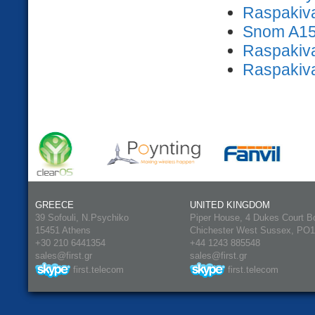
Raspakiva
Snom A150
Raspakiva
Raspakiva
GREECE
UNITED KINGDOM
39 Sofouli, N.Psychiko
Piper House, 4 Dukes Court B
15451 Athens
Chichester West Sussex, PO
+30 210 6441354
+44 1243 885548
sales@first.gr
sales@first.gr
first.telecom
first.telecom