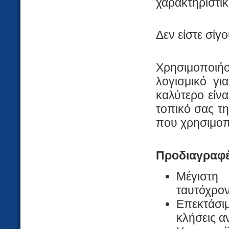
χαρακτηριστι
Δεν είστε σίγο
Χρησιμοποιήσ
λογισμικό γι
καλύτερο είνα
τοπικό σας τη
που χρησιμοπ
Προδιαγραφ
Μέγιστη
ταυτόχρον
Επεκτάσι
κλήσεις α