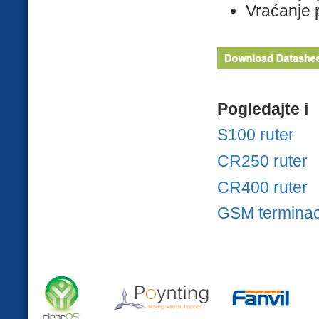
Vraćanje 
Pogledajte i
S100 ruter
CR250 ruter
CR400 ruter
GSM terminac