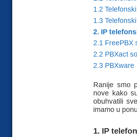
1.2 Telefonsk
1.3 Telefonski
2. IP telefon
2.1 FreePBX s
2.2 PBXact so
2.3 PBXware
Ranije smo pi
nove kako su
obuhvatili sv
imamo u ponu
1. IP telef