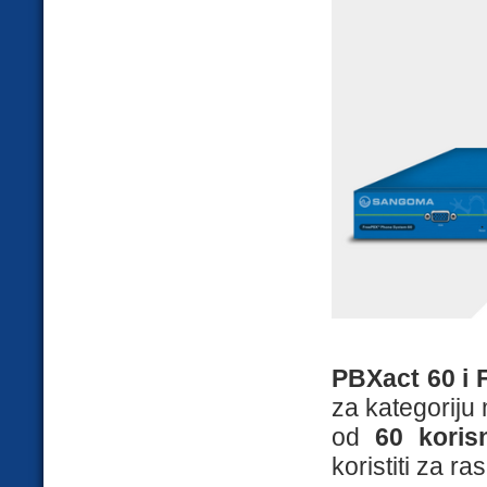
PBXact 60 i 
za kategoriju 
od
60 koris
koristiti za 