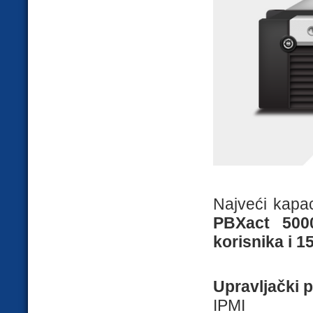
Najveći kapac
PBXact 500
korisnika i 
Upravljački p
IPMI