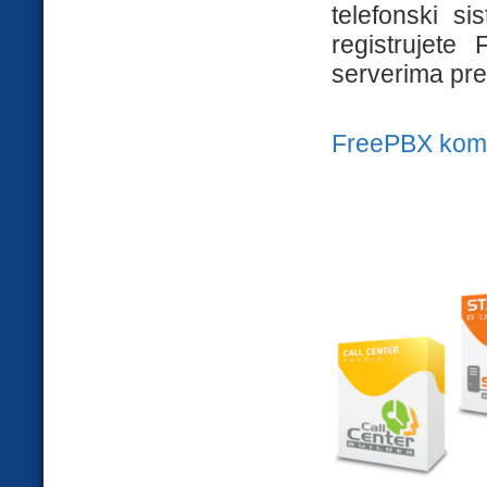
telefonski 
registrujete
serverima pre
FreePBX komer