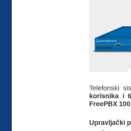
Telefonski s
korisnika i 
FreePBX 100
Upravljački p