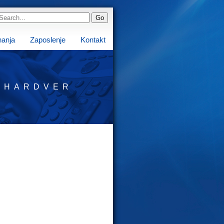
nanja
Zaposlenje
Kontakt
HARDVER