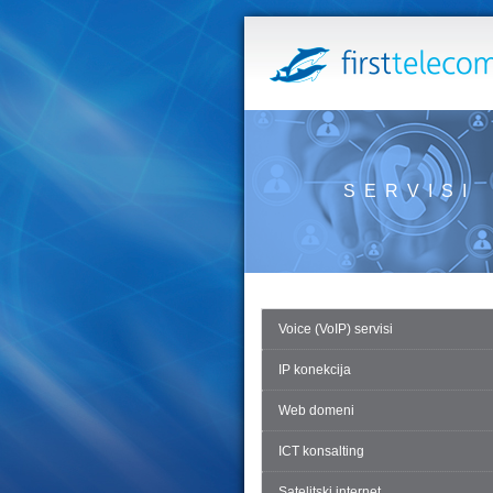
SERVISI
Voice (VoIP) servisi
IP konekcija
Web domeni
ICT konsalting
Satelitski internet