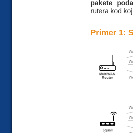
pakete poda
rutera kod koj
Primer 1: S