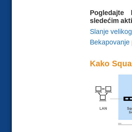
Pogledajte
sledećim akt
Slanje velikog
Bekapovanje 
Kako Squal