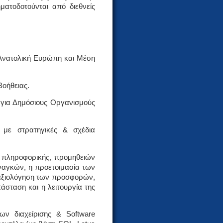
ατοδοτούνται από διεθνείς
 Ανατολική Ευρώπη και Μέση
Βοήθειας.
 για Δημόσιους Οργανισμούς
 με στρατηγικές & σχέδια
ι πληροφορικής, προμηθειών
ναγκών, η προετοιμασία των
αξιολόγηση των προσφορών,
σταση και η λειτουργία της
ν διαχείρισης & Software