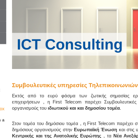
Συμβουλευτικές υπηρεσίες Τηλεπικοινωνιώ
t
Εκτός από το ευρύ φάσμα των ζωτικής σημασίας εργ
επιχειρήσεων , η First Telecom παρέχει Συμβουλευτικές
οργανισμούς του
ιδιωτικού και και δημοσίου τομέα
.
vox
s a
Στον τομέα του δημόσιου τομέα , η First Telecom παρέχει 
δημόσιους οργανισμούς στην
Ευρωπαϊκή Ένωση
και στις 
Κεντρικής και της Ανατολικής Ευρώπης
, τα
Νέα Ανεξάρ