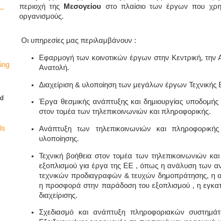
περιοχή της
Μεσογείου
στο πλαίσιο των έργων που χρημ
 –
οργανισμούς.
Οι υπηρεσίες μας περιλαμβάνουν :
Εφαρμογή των κοινοτικών έργων στην Κεντρική, την
ing
Ανατολή.
Διαχείριση & υλοποίηση των μεγάλων έργων Τεχνικής 
nd
Έργα θεσμικής ανάπτυξης και δημιουργίας υποδομής
στον τομέα των τηλεπικοινωνιών και πληροφορικής.
ls
Ανάπτυξη των τηλεπικοινωνιών και πληροφορικής
υλοποίησης.
Τεχνική βοήθεια στον τομέα των τηλεπικοινωνιών κα
εξοπλισμού για έργα της ΕΕ , όπως η ανάλυση των α
τεχνικών προδιαγραφών & τευχών δημοπράτησης, η 
η προσφορά στην παράδοση του εξοπλισμού , η εγκατά
διαχείρισης.
Σχεδιασμό και ανάπτυξη πληροφοριακών συστημάτω