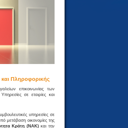
ν και Πληροφορικής
αλείων επικοινωνίας των
 Υπηρεσίες σε εταιρίες και
συμβουλευτικές υπηρεσίες σε
υπό μετάβαση οικονομίες της
τητα Κράτη (ΝΑΚ)
και την