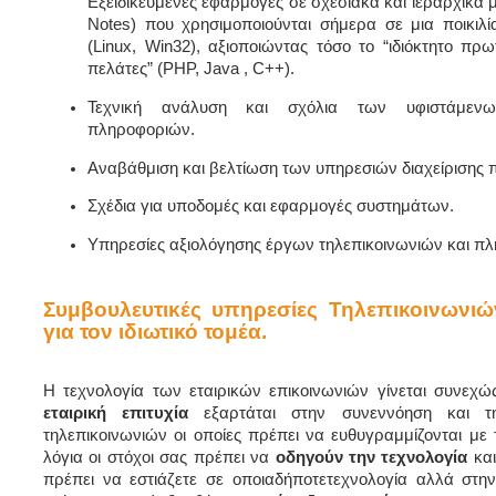
Εξειδικευμένες εφαρμογές σε σχεσιακά και ιεραρχικά 
Notes) που χρησιμοποιούνται σήμερα σε μια ποικιλ
(Linux, Win32), αξιοποιώντας τόσο το “ιδιόκτητο πρ
πελάτες” (PHP, Java , C++).
Τεχνική ανάλυση και σχόλια των υφιστάμενων
πληροφοριών.
Αναβάθμιση και βελτίωση των υπηρεσιών διαχείρισης
Σχέδια για υποδομές και εφαρμογές συστημάτων.
Υπηρεσίες αξιολόγησης έργων τηλεπικοινωνιών και πλ
Συμβουλευτικές υπηρεσίες Τηλεπικοινωνι
για τον ιδιωτικό τομέα.
Η τεχνολογία των εταιρικών επικοινωνιών γίνεται συνεχώ
εταιρική επιτυχία
εξαρτάται στην συνεννόηση και τη
τηλεπικοινωνιών οι οποίες πρέπει να ευθυγραμμίζονται με
λόγια οι στόχοι σας πρέπει να
οδηγούν την τεχνολογία
και
πρέπει να εστιάζετε σε οποιαδήποτετεχνολογία αλλά στ