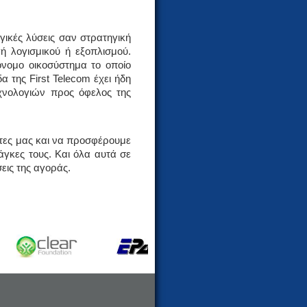
γικές λύσεις σαν στρατηγική
ή λογισμικού ή εξοπλισμού.
όνομο οικοσύστημα το οποίο
α της First Telecom έχει ήδη
τεχνολογιών προς όφελος της
άτες μας και να προσφέρουμε
άγκες τους. Και όλα αυτά σε
εις της αγοράς.