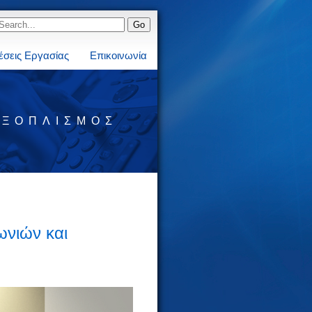
έσεις Εργασίας
Επικοινωνία
ΕΞΟΠΛΙΣΜΌΣ
ωνιών και