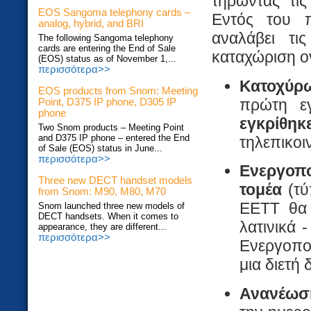
τηρώντας τι
EOS Sangoma telephony cards –
Εντός του π
analog, hybrid, and BRI
αναλάβει τι
The following Sangoma telephony
cards are entering the End of Sale
καταχώριση ο
(EOS) status as of November 1,...
περισσότερα>>
Κατοχύρ
EOS products from Snom: Meeting
πρώτη ε
Point, D375 IP phone, D305 IP
phone
εγκρίθη
Two Snom products – Meeting Point
and D375 IP phone – entered the End
τηλεπικοι
of Sale (EOS) status in June...
περισσότερα>>
Ενεργοπ
Three new DECT handset models
τομέα
(τύ
from Snom: M90, M80, M70
ΕΕΤΤ θα 
Snom launched three new models of
DECT handsets. When it comes to
λατινικά 
appearance, they are different...
περισσότερα>>
Ενεργοπο
μια διετή 
Ανανέωσ