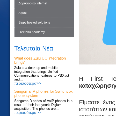
Δορυφορικό Internet
Squall
Sippy hosted solutions
FreePBX Academy
Τελευταία Νέα
What does Zulu UC integration
bring?
Zulu is a desktop and mobile
integration that brings Unified
Communications features to PBXact
Η First Te
and...
περισσότερα>>
καταχώρηση
Sangoma IP phones for Switchvox
phone system
Είμαστε ένα
Sangoma D series of VoIP phones is a
result of their last year's Digium
ιστοτόπων και
acquisition. The phones are...
περισσότερα>>